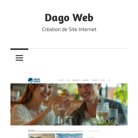
Skip
to
Dago Web
content
Création de Site Internet