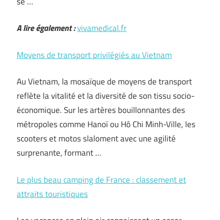
se …
A lire également :
vivamedical.fr
Moyens de transport privilégiés au Vietnam
Au Vietnam, la mosaïque de moyens de transport
reflète la vitalité et la diversité de son tissu socio-
économique. Sur les artères bouillonnantes des
métropoles comme Hanoï ou Hô Chi Minh-Ville, les
scooters et motos slaloment avec une agilité
surprenante, formant …
Le plus beau camping de France : classement et
attraits touristiques