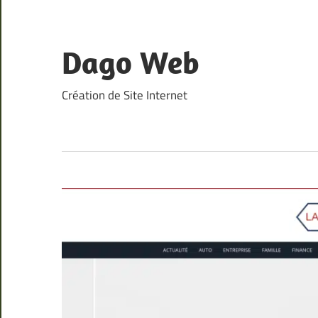
Skip
to
content
Dago Web
Création de Site Internet