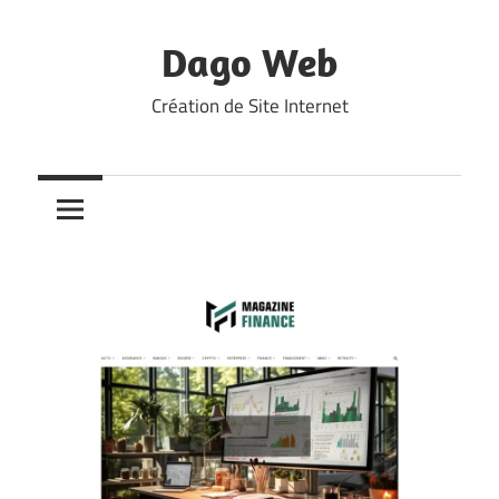
Skip
to
Dago Web
content
Création de Site Internet