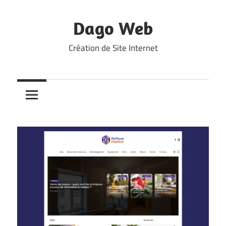
Skip
to
Dago Web
content
Création de Site Internet